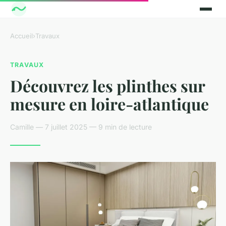
Accueil
›
Travaux
TRAVAUX
Découvrez les plinthes sur
mesure en loire-atlantique
Camille — 7 juillet 2025 — 9 min de lecture