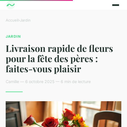
Accueil
›
Jardin
JARDIN
Livraison rapide de fleurs
pour la fête des pères :
faites-vous plaisir
Camille — 6 octobre 2025 — 6 min de lecture