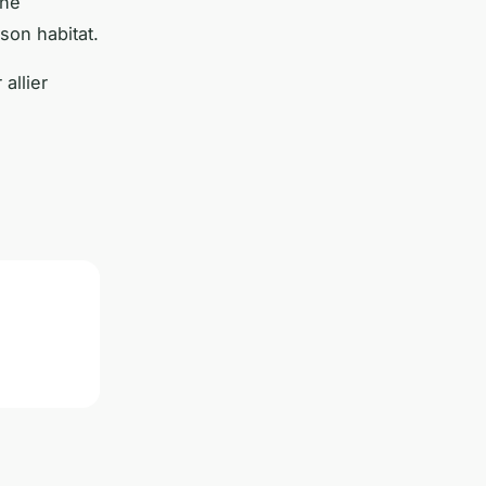
une
son habitat.
allier