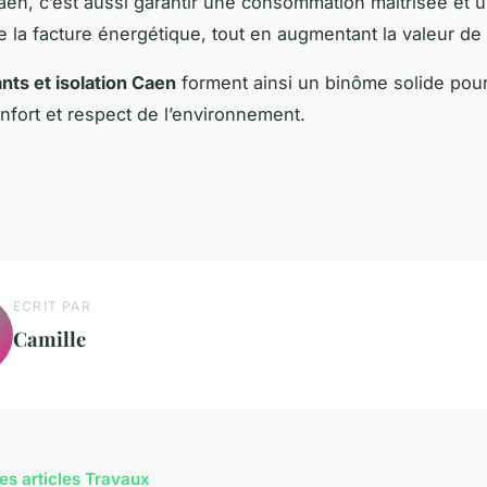
aen, c’est aussi garantir une consommation maîtrisée et 
e la facture énergétique, tout en augmentant la valeur de 
ants et isolation Caen
forment ainsi un binôme solide pour 
onfort et respect de l’environnement.
ECRIT PAR
Camille
les articles Travaux