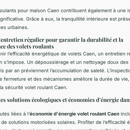
roulants pour maison Caen contribuent également à une is
nificative. Grâce à eux, la tranquillité intérieure est pré
es urbaines.
entretien régulier pour garantir la durabilité et la
e des volets roulants
ir l’efficacité énergétique de volets Caen, un entretien r
en s’impose. Un dépoussiérage et un nettoyage doux des
ois par an préviennent l’accumulation de saleté. L’inspect
 fermeture et des mécanismes améliore la durée de vie,
la sécurité volet roulant Caen.
les solutions écologiques et économies d’énergie dans
tés liées à l’
économie d'énergie volet roulant Caen
incl
on de solutions motorisées solaires. Profiter de l’efficacité