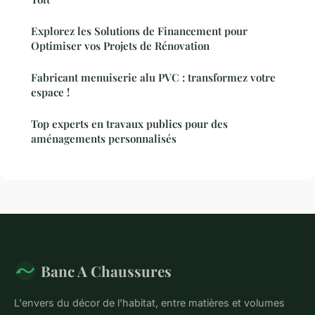
Explorez les Solutions de Financement pour
Optimiser vos Projets de Rénovation
Fabricant menuiserie alu PVC : transformez votre
espace !
Top experts en travaux publics pour des
aménagements personnalisés
Banc A Chaussures
L'envers du décor de l'habitat, entre matières et volumes