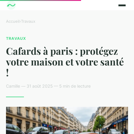
Accueil
›
Travaux
TRAVAUX
Cafards à paris : protégez
votre maison et votre santé
!
Camille — 31 août 2025 — 5 min de lecture