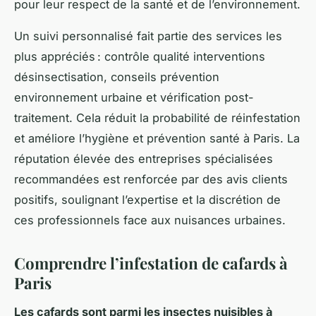
pour leur respect de la santé et de l’environnement.
Un suivi personnalisé fait partie des services les
plus appréciés : contrôle qualité interventions
désinsectisation, conseils prévention
environnement urbaine et vérification post-
traitement. Cela réduit la probabilité de réinfestation
et améliore l’hygiène et prévention santé à Paris. La
réputation élevée des entreprises spécialisées
recommandées est renforcée par des avis clients
positifs, soulignant l’expertise et la discrétion de
ces professionnels face aux nuisances urbaines.
Comprendre l’infestation de cafards à
Paris
Les cafards sont parmi les insectes nuisibles à